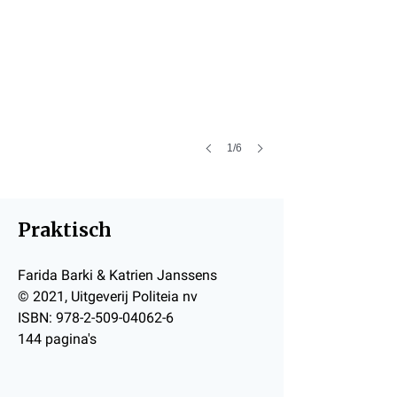
1/6
Praktisch
Farida Barki & Katrien Janssens
​© 2021, Uitgeverij Politeia nv
ISBN:
978-2-509-04062-6
144 pagina's