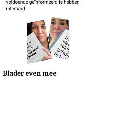
voldoende geïnformeerd te hebben,
uiteraard.
Blader even mee