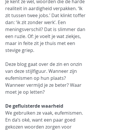
Je kent ze wel, woorden die de harde 
realiteit in aardigheid verpakken. ‘Ik 
zit tussen twee jobs.’ Dat klinkt toffer 
dan: ‘ik zit zonder werk’. Een 
meningsverschil? Dat is slimmer dan 
een ruzie. Of: je voelt je wat ziekjes, 
maar in feite zit je thuis met een 
stevige griep.
Deze blog gaat over de zin en onzin 
van deze stijlfiguur. Wanneer zijn 
eufemismen op hun plaats? 
Wanneer vermijd je ze beter? Waar 
moet je op letten?
De gefluisterde waarheid
We gebruiken ze vaak, eufemismen. 
En da’s oké, want een paar goed 
gekozen woorden zorgen voor 