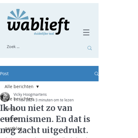
Post
Alle berichten
Vicky Hoogmartens
Alle berichten
11 nov 2024
3 minuten om te lezen
Ik hou niet zo van
Farida
eufemismen. En dat is
Katrien
nog zacht uitgedrukt.
gastblog