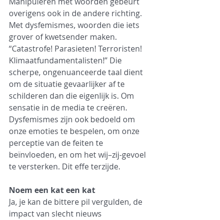
Manipuleren met woorden gebeurt 
overigens ook in de andere richting. 
Met dysfemismes, woorden die iets 
grover of kwetsender maken. 
“Catastrofe! Parasieten! Terroristen! 
Klimaatfundamentalisten!” Die 
scherpe, ongenuanceerde taal dient 
om de situatie gevaarlijker af te 
schilderen dan die eigenlijk is. Om 
sensatie in de media te creëren. 
Dysfemismes zijn ook bedoeld om 
onze emoties te bespelen, om onze 
perceptie van de feiten te 
beïnvloeden, en om het wij–zij-gevoel 
te versterken. Dit effe terzijde.
Noem een kat een kat
Ja, je kan de bittere pil vergulden, de 
impact van slecht nieuws 