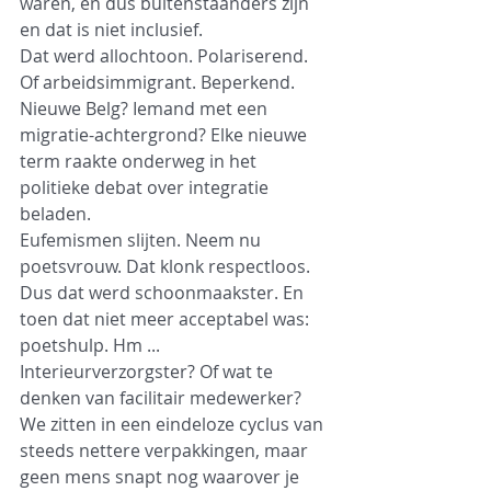
waren, en dus buitenstaanders zijn 
en dat is niet inclusief.
Dat werd allochtoon. Polariserend. 
Of arbeidsimmigrant. Beperkend. 
Nieuwe Belg? Iemand met een 
migratie-achtergrond? Elke nieuwe 
term raakte onderweg in het 
politieke debat over integratie 
beladen.
Eufemismen slijten. Neem nu 
poetsvrouw. Dat klonk respectloos. 
Dus dat werd schoonmaakster. En 
toen dat niet meer acceptabel was: 
poetshulp. Hm ... 
Interieurverzorgster? Of wat te 
denken van facilitair medewerker? 
We zitten in een eindeloze cyclus van 
steeds nettere verpakkingen, maar 
geen mens snapt nog waarover je 