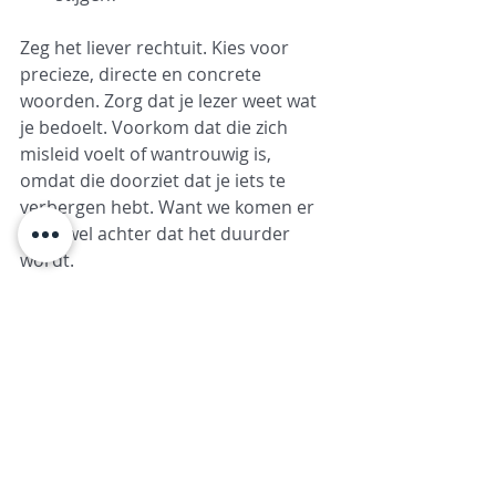
Zeg het liever rechtuit. Kies voor 
precieze, directe en concrete 
woorden. Zorg dat je lezer weet wat 
je bedoelt. Voorkom dat die zich 
misleid voelt of wantrouwig is, 
omdat die doorziet dat je iets te 
verbergen hebt. Want we komen er 
heus wel achter dat het duurder 
wordt.
****
Vicky Hoogmartens is redacteur en 
trainer bij 
Collectief Duidelijk
. 
gastblog