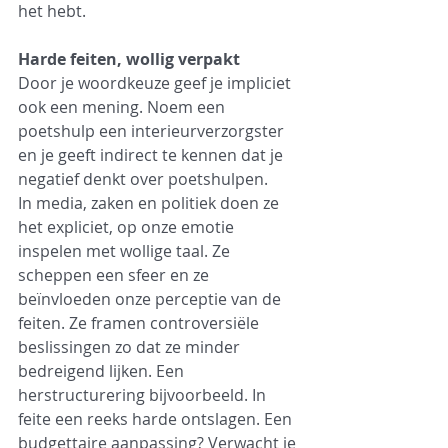
het hebt.
Harde feiten, wollig verpakt
Door je woordkeuze geef je impliciet 
ook een mening. Noem een 
poetshulp een interieurverzorgster 
en je geeft indirect te kennen dat je 
negatief denkt over poetshulpen.
In media, zaken en politiek doen ze 
het expliciet, op onze emotie 
inspelen met wollige taal. Ze 
scheppen een sfeer en ze 
beïnvloeden onze perceptie van de 
feiten. Ze framen controversiële 
beslissingen zo dat ze minder 
bedreigend lijken. Een 
herstructurering bijvoorbeeld. In 
feite een reeks harde ontslagen. Een 
budgettaire aanpassing? Verwacht je 