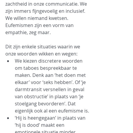
zachtheid in onze communicatie. We 
zijn immers fijngevoelig en inclusief. 
We willen niemand kwetsen. 
Eufemismen zijn een vorm van 
empathie, zeg maar.
Dit zijn enkele situaties waarin we 
onze woorden wikken en wegen:
We kiezen discretere woorden 
om taboes bespreekbaar te 
maken. Denk aan ‘het doen met 
elkaar’ voor ‘seks hebben’. Of ‘je 
darmtransit versnellen in geval 
van obstructie’ in plaats van ‘je 
stoelgang bevorderen’. Dat 
eigenlijk ook al een eufemisme is.
‘Hij is heengegaan’ in plaats van 
‘hij is dood’ maakt een 
emotionele situatie minder 