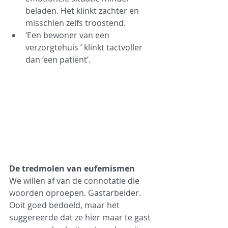
beladen. Het klinkt zachter en 
misschien zelfs troostend.
‘Een bewoner van een 
verzorgtehuis ’ klinkt tactvoller 
dan ‘een patiënt’.
De tredmolen van eufemismen
We willen af van de connotatie die 
woorden oproepen. Gastarbeider. 
Ooit goed bedoeld, maar het 
suggereerde dat ze hier maar te gast 