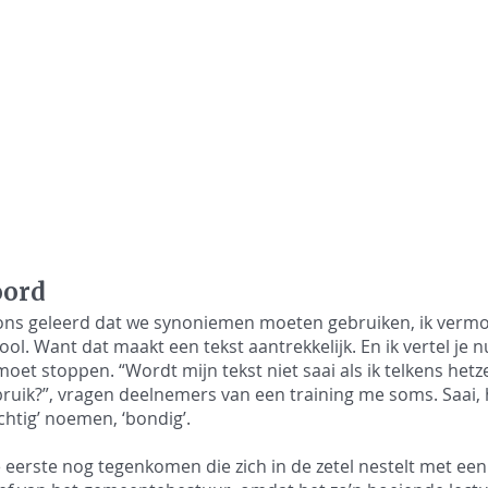
oord
 ons geleerd dat we synoniemen moeten gebruiken, ik vermo
ool. Want dat maakt een tekst aantrekkelijk. En ik vertel je nu
et stoppen. “Wordt mijn tekst niet saai als ik telkens hetze
uik?”, vragen deelnemers van een training me soms. Saai, h
chtig’ noemen, ‘bondig’. 
 eerste nog tegenkomen die zich in de zetel nestelt met een 