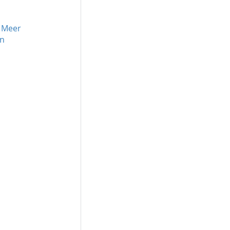
 Meer 
n 