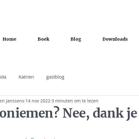
Home
Boek
Blog
Downloads
ida
Katrien
gastblog
ien Janssens
14 nov 2022
3 minuten om te lezen
oniemen? Nee, dank je
.