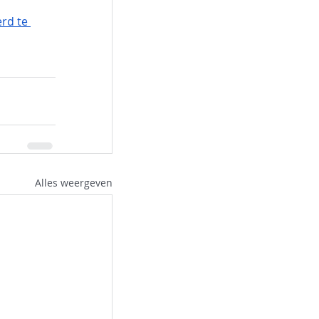
rd te 
Alles weergeven