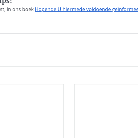
ips?
st, in ons boek 
Hopende U hiermede voldoende geïnformee