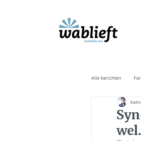
Alle berichten
Far
Katr
Syn
wel