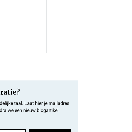
ratie?
lijke taal. Laat hier je mailadres 
odra we een nieuw blogartikel 
ot actie met