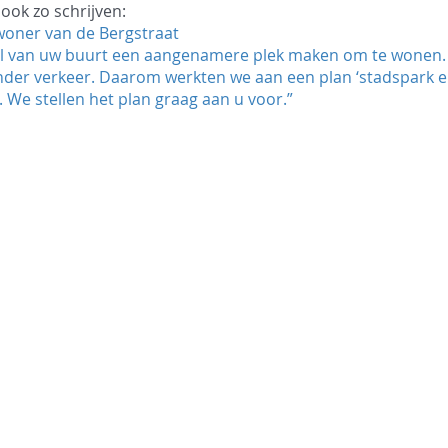
 ook zo schrijven:
woner van de Bergstraat
il van uw buurt een aangenamere plek maken om te wonen.
nder verkeer. Daarom werkten we aan een plan ‘stadspark e
 We stellen het plan graag aan u voor.”